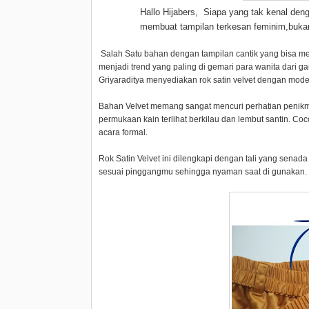
Hallo Hijabers, Siapa yang tak kenal denga
membuat tampilan terkesan feminim,buk
Salah Satu bahan dengan tampilan cantik yang bisa m
menjadi trend yang paling di gemari para wanita dari ga
Griyaraditya menyediakan rok satin velvet dengan mode
Bahan Velvet memang sangat mencuri perhatian penikma
permukaan kain terlihat berkilau dan lembut santin. Coco
acara formal.
Rok Satin Velvet ini dilengkapi dengan tali yang senada
sesuai pinggangmu sehingga nyaman saat di gunakan.