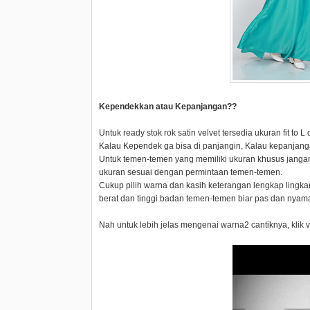
Kependekkan atau Kepanjangan??
Untuk ready stok rok satin velvet tersedia ukuran fit to
Kalau Kependek ga bisa di panjangin, Kalau kepanjangan
Untuk temen-temen yang memiliki ukuran khusus jangan 
ukuran sesuai dengan permintaan temen-temen.
Cukup pilih warna dan kasih keterangan lengkap lingka
berat dan tinggi badan temen-temen biar pas dan nyam
Nah untuk lebih jelas mengenai warna2 cantiknya, klik v