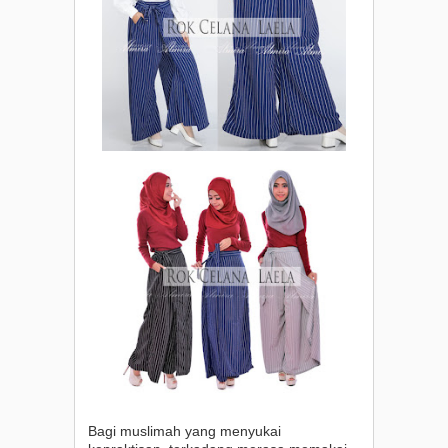
Bagi muslimah yang menyukai