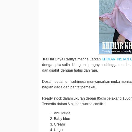
Kali ini Griya Raditya mengeluarkan
KHIMAR INSTAN 
dengan pita satin di bagian ujungnya sehingga membua
dan dijahit dengan halus dan rapi.
Desain pet antem sehingga menyamarkan muka menjadi te
bagian dada dan pantat pemakai.
Ready stock dalam ukuran depan 85cm belakang 105c
Tersedia dalam 6 pilihan warna cantik :
Abu Muda
Baby blue
Cream
Ungu