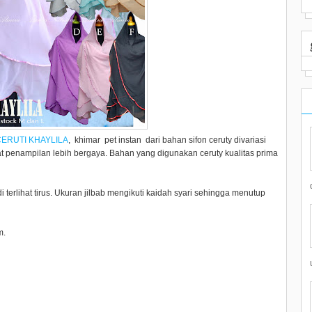
CERUTI KHAYLILA
, khimar pet instan dari bahan sifon ceruty divariasi
t penampilan lebih bergaya. Bahan yang digunakan ceruty kualitas prima
rlihat tirus. Ukuran jilbab mengikuti kaidah syari sehingga menutup
m.