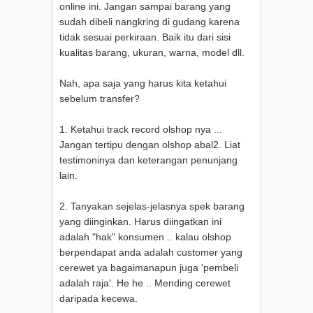
online ini. Jangan sampai barang yang
sudah dibeli nangkring di gudang karena
tidak sesuai perkiraan. Baik itu dari sisi
kualitas barang, ukuran, warna, model dll.
Nah, apa saja yang harus kita ketahui
sebelum transfer?
1. Ketahui track record olshop nya ...
Jangan tertipu dengan olshop abal2. Liat
testimoninya dan keterangan penunjang
lain.
2. Tanyakan sejelas-jelasnya spek barang
yang diinginkan. Harus diingatkan ini
adalah "hak" konsumen .. kalau olshop
berpendapat anda adalah customer yang
cerewet ya bagaimanapun juga 'pembeli
adalah raja'. He he .. Mending cerewet
daripada kecewa.