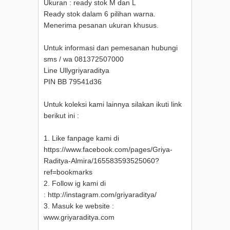
Ukuran : ready stok M dan L
Ready stok dalam 6 pilihan warna.
Menerima pesanan ukuran khusus.
Untuk informasi dan pemesanan hubungi
sms / wa 081372507000
Line Ullygriyaraditya
PIN BB 79541d36
Untuk koleksi kami lainnya silakan ikuti link
berikut ini :
1. Like fanpage kami di
https://www.facebook.com/pages/Griya-
Raditya-Almira/165583593525060?
ref=bookmarks
2. Follow ig kami di
: http://instagram.com/griyaraditya/
3. Masuk ke website :
www.griyaraditya.com