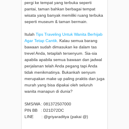
pergi ke tempat yang terbuka seperti
pantai, taman bahkan berbagai tempat
wisata yang banyak memiliki ruang terbuka
seperti museum & taman bermain.
Itulah
Tips Traveling Untuk Wanita Berhijab
Agar Tetap Cantik
. Kalau semua barang
bawaan sudah dimasukan ke dalam tas
trevel Anda, tetaplah tersenyum. Sia-sia
apabila apabila semua bawaan dan jadwal
perjalanan telah Anda pegang tapi Anda
tidak menikmatinya. Bukankah senyum
merupakan make up paling praktis dan juga
murah yang bisa dipakai oleh seluruh
wanita manapun di dunia?
SMS/WA : 081372507000
PIN BB : D21D72DC
LINE : @griyaraditya (pakai @)