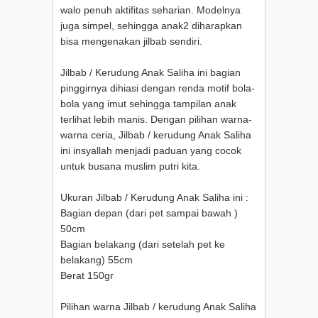
walo penuh aktifitas seharian. Modelnya
juga simpel, sehingga anak2 diharapkan
bisa mengenakan jilbab sendiri.
Jilbab / Kerudung Anak Saliha ini bagian
pinggirnya dihiasi dengan renda motif bola-
bola yang imut sehingga tampilan anak
terlihat lebih manis. Dengan pilihan warna-
warna ceria, Jilbab / kerudung Anak Saliha
ini insyallah menjadi paduan yang cocok
untuk busana muslim putri kita.
Ukuran Jilbab / Kerudung Anak Saliha ini :
Bagian depan (dari pet sampai bawah )
50cm
Bagian belakang (dari setelah pet ke
belakang) 55cm
Berat 150gr
Pilihan warna Jilbab / kerudung Anak Saliha