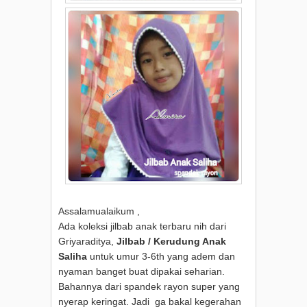
Assalamualaikum ,
Ada koleksi jilbab anak terbaru nih dari
Griyaraditya,
Jilbab / Kerudung Anak
Saliha
untuk umur 3-6th yang adem dan
nyaman banget buat dipakai seharian.
Bahannya dari spandek rayon super yang
nyerap keringat. Jadi ga bakal kegerahan