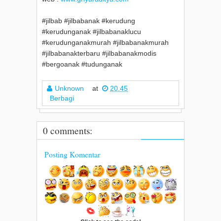
#jilbab #jilbabanak #kerudung
#kerudunganak #jilbabanaklucu
#kerudunganakmurah #jilbabanakmurah
#jilbabanakterbaru #jilbabanakmodis
#bergoanak #tudunganak
Unknown
at
20.45
Berbagi
0 comments:
Posting Komentar